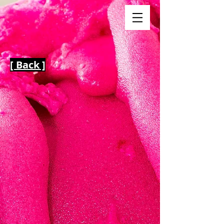
[ Back ]