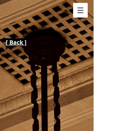
[ Back ]